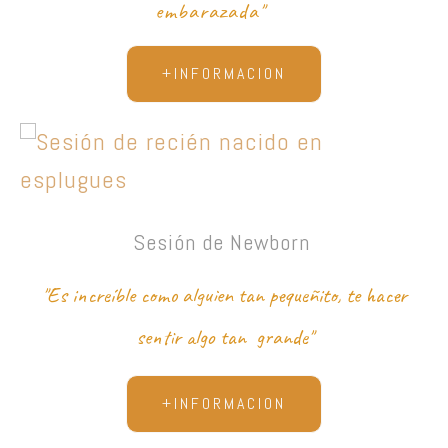
embarazada"
+INFORMACION
Sesión de Newborn
"Es increíble como alguien tan pequeñito, te hacer
sentir algo tan grande"
+INFORMACION