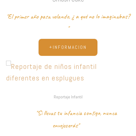
"El primer año pasa volando, ¿ a qué no lo imaginabas?
"
+INFORMACION
Reportaje Infantil
"Si llevas tu infancia contigo, nunca
envejecerás"