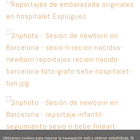
Utilizamos cookies para mejorar la navegación web y obtener estadísticas. Si