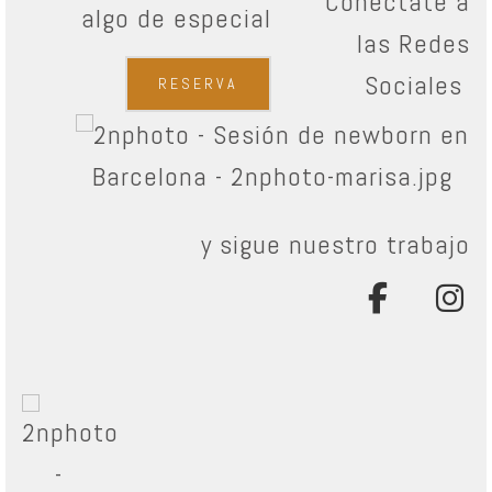
Conéctate a
algo de especial
las
Redes
Sociales
RESERVA
y sigue nuestro trabajo