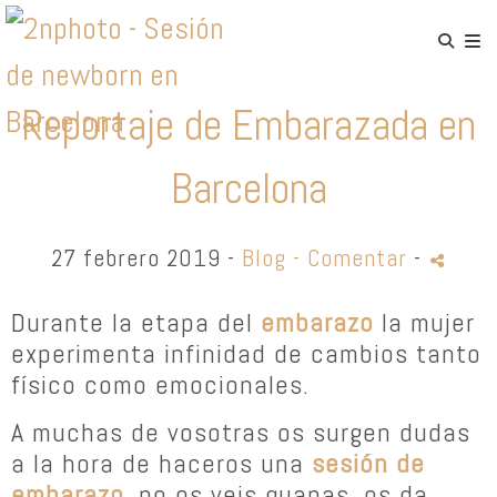
Reportaje de Embarazada en
Barcelona
27 febrero 2019 -
Blog
- Comentar
-
Durante la etapa del
embarazo
la mujer
experimenta infinidad de cambios tanto
físico como emocionales.
A muchas de vosotras os surgen dudas
a la hora de haceros una
sesión de
embarazo
, no os veis guapas, os da